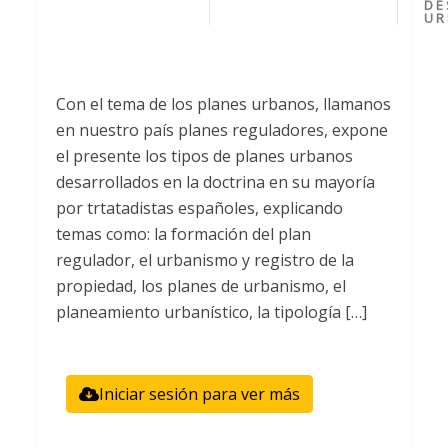
DE
UR
Con el tema de los planes urbanos, llamanos
en nuestro país planes reguladores, expone
el presente los tipos de planes urbanos
desarrollados en la doctrina en su mayoría
por trtatadistas españoles, explicando
temas como: la formación del plan
regulador, el urbanismo y registro de la
propiedad, los planes de urbanismo, el
planeamiento urbanístico, la tipología […]
Iniciar sesión para ver más