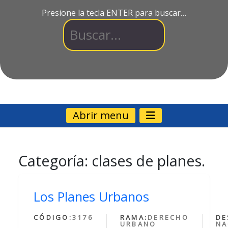
Presione la tecla ENTER para buscar…
Abrir menu
Categoría:
clases de planes.
Los Planes Urbanos
CÓDIGO:
3176
RAMA:
DERECHO
DE
URBANO
NA