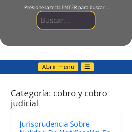
Presione la tecla ENTER para buscar…
Abrir menu
Categoría:
cobro y cobro
judicial
Jurisprudencia Sobre