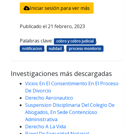
Iniciar sesión para ver más
Publicado el
21 febrero, 2023
Palabras clave:
,
cobro y cobro judicial
,
,
notificacion
nulidad
proceso monitorio
Investigaciones más descargadas
Vicios En El Consentimiento En El Proceso
De Divorcio
Derecho Aeronautico
Suspension Disciplinaria Del Colegio De
Abogados, En Sede Contencioso
Administrativa
Derecho A La Vida
Papel De Seguridad Notarial