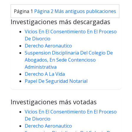
Paginación
Página 1
Página 2
Más antiguos
publicaciones
de
Investigaciones más descargadas
entradas
Vicios En El Consentimiento En El Proceso
De Divorcio
Derecho Aeronautico
Suspension Disciplinaria Del Colegio De
Abogados, En Sede Contencioso
Administrativa
Derecho A La Vida
Papel De Seguridad Notarial
Investigaciones más votadas
Vicios En El Consentimiento En El Proceso
De Divorcio
Derecho Aeronautico