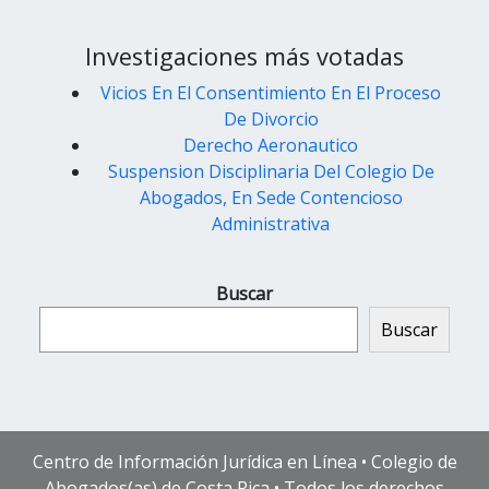
Investigaciones más votadas
Vicios En El Consentimiento En El Proceso
De Divorcio
Derecho Aeronautico
Suspension Disciplinaria Del Colegio De
Abogados, En Sede Contencioso
Administrativa
Buscar
Buscar
Centro de Información Jurídica en Línea • Colegio de
Abogados(as) de Costa Rica • Todos los derechos