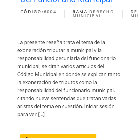
CÓDIGO:
6004
RAMA:
DERECHO
DE
MUNICIPAL
MU
La presente reseña trata el tema de la
exoneración tributaria municipal y la
responsabilidad pecuniaria del funcionario
municipal, se citan varios artículos del
Código Municipal en donde se explican tanto
la exoneración de tributos como la
responsabilidad del funcionario municipal,
citando nueve sentencias que tratan varias
aristas del tema en cuestión. Iniciar sesión
para ver […]