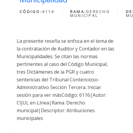
CÓDIGO:
6116
RAMA:
DERECHO
DE
MUNICIPAL
MU
La presente reseña se enfoca en el tema de
la contratación de Auditor y Contador en las
Municipalidades. Se citan las normas
pertinentes al caso del Código Municipal,
tres Dictámenes de la PGR y cuatro
sentencias del Tribunal Contencioso-
Administrativo Sección Tercera. Iniciar
sesión para ver másCódigo: 6116|Autor:
CIJUL en Línea|Rama: Derecho
municipal|Descriptor: Atribuciones
municipales