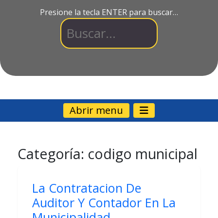
Presione la tecla ENTER para buscar…
Abrir menu
Categoría:
codigo municipal
La Contratacion De
Auditor Y Contador En La
Municipalidad