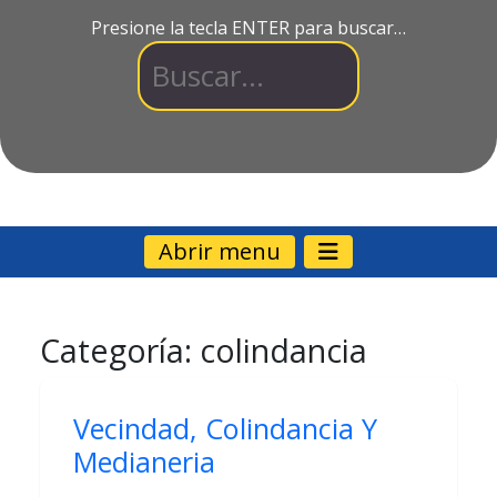
Presione la tecla ENTER para buscar…
Abrir menu
Categoría:
colindancia
Vecindad, Colindancia Y
Medianeria