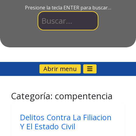
Presione la tecla ENTER para buscar…
Abrir menu
Categoría:
compentencia
Delitos Contra La Filiacion
Y El Estado Civil