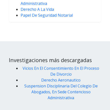
Administrativa
Derecho A La Vida
Papel De Seguridad Notarial
Investigaciones más descargadas
Vicios En El Consentimiento En El Proceso
De Divorcio
Derecho Aeronautico
Suspension Disciplinaria Del Colegio De
Abogados, En Sede Contencioso
Administrativa