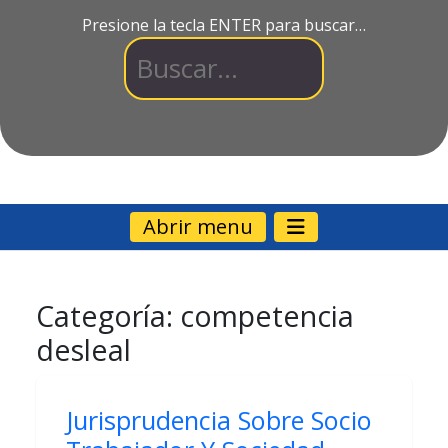
Presione la tecla ENTER para buscar…
Abrir menu
Categoría:
competencia
desleal
Jurisprudencia Sobre Socio