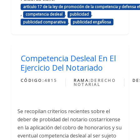
artículo 17 de la ley de promoción de la competencia y defensa e
,
,
,
competencia desleal
publicidad
,
publicidad comparativa
publicidad engaÑosa
Competencia Desleal En El
Ejercicio Del Notariado
CÓDIGO:
4815
RAMA:
DERECHO
DE
NOTARIAL
Se recopilan criterios recientes sobre el
deber de probidad del notario costarricense
en la aplicación del cobro de honorarios y su
eventual competencia desleal al ser sujeto