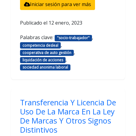
Iniciar sesión para ver más
Publicado el
12 enero, 2023
Palabras clave:
,
"socio-trabajador"
,
competencia desleal
,
cooperativa de auto gestión
,
liquidación de acciones
sociedad anonima laboral
Transferencia Y Licencia De
Uso De La Marca En La Ley
De Marcas Y Otros Signos
Distintivos