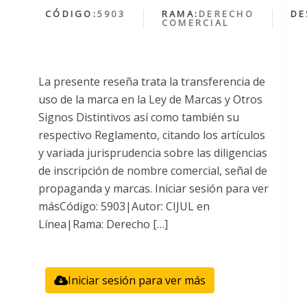
CÓDIGO:
5903
RAMA:
DERECHO
DE
COMERCIAL
La presente reseña trata la transferencia de
uso de la marca en la Ley de Marcas y Otros
Signos Distintivos así como también su
respectivo Reglamento, citando los artículos
y variada jurisprudencia sobre las diligencias
de inscripción de nombre comercial, señal de
propaganda y marcas. Iniciar sesión para ver
másCódigo: 5903|Autor: CIJUL en
Línea|Rama: Derecho […]
Iniciar sesión para ver más