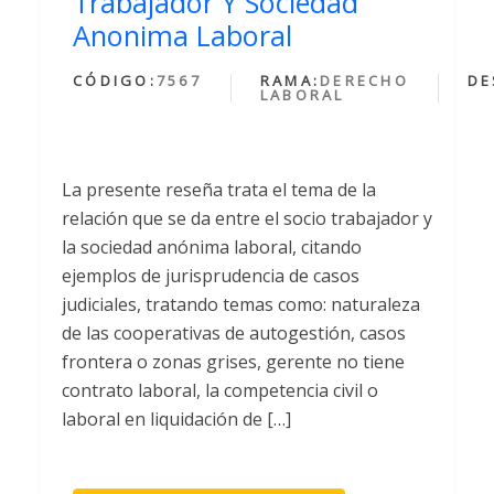
Trabajador Y Sociedad
Anonima Laboral
CÓDIGO:
7567
RAMA:
DERECHO
DE
LABORAL
La presente reseña trata el tema de la
relación que se da entre el socio trabajador y
la sociedad anónima laboral, citando
ejemplos de jurisprudencia de casos
judiciales, tratando temas como: naturaleza
de las cooperativas de autogestión, casos
frontera o zonas grises, gerente no tiene
contrato laboral, la competencia civil o
laboral en liquidación de […]