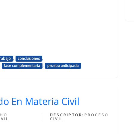
,
,
trabajo
conclusiones
,
,
fase complementaria
prueba anticipada
o En Materia Civil
CHO
DESCRIPTOR:
PROCESO
VIL
CIVIL