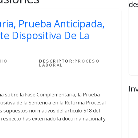
de
ia, Prueba Anticipada,
te Dispositiva De La
CHO
DESCRIPTOR:
PROCESO
LABORAL
In
ña sobre la Fase Complementaria, la Prueba
ositiva de la Sentencia en la Reforma Procesal
os supuestos normativos del artículo 518 del
l respecto has externado la doctrina nacional y