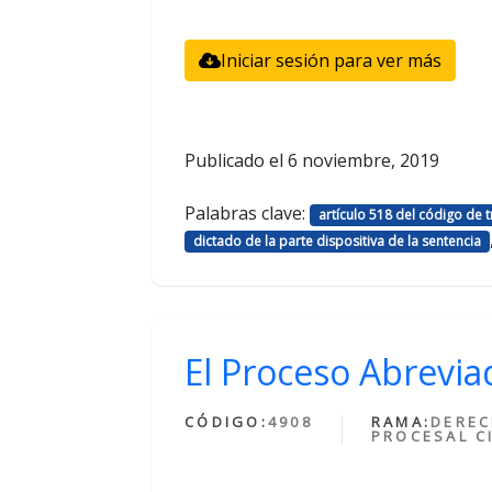
Iniciar sesión para ver más
Publicado el
6 noviembre, 2019
Palabras clave:
artículo 518 del código de 
dictado de la parte dispositiva de la sentencia
El Proceso Abreviad
CÓDIGO:
4908
RAMA:
DERE
PROCESAL CI