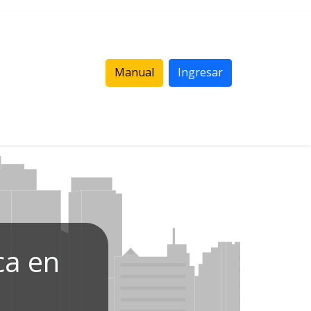
Manual
Ingresar
ca en