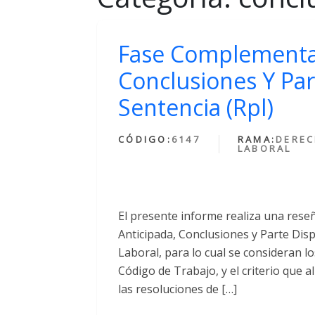
Fase Complementar
Conclusiones Y Par
Sentencia (Rpl)
CÓDIGO:
6147
RAMA:
DERE
LABORAL
El presente informe realiza una rese
Anticipada, Conclusiones y Parte Disp
Laboral, para lo cual se consideran l
Código de Trabajo, y el criterio que a
las resoluciones de […]