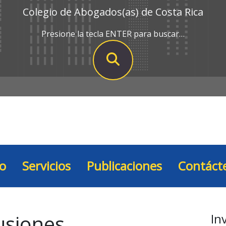
Colegio de Abogados(as) de Costa Rica
Presione la tecla ENTER para buscar…
io
Servicios
Publicaciones
Contáct
usiones
In