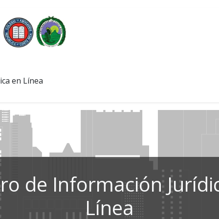
ica en Línea
ro de Información Jurídi
Línea