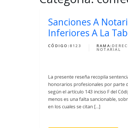
Sanciones A Notari
Inferiores A La Ta
CÓDIGO:
8123
RAMA:
DERE
NOTARIAL
La presente reseña recopila sentencia
honorarios profesionales por parte d
según el artículo 143 inciso F del Cód
menos es una falta sancionable, sobre
en los cuales se citan […]