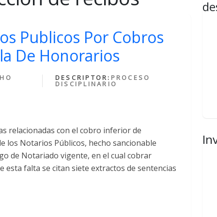
de
os Publicos Por Cobros
bla De Honorarios
CHO
DESCRIPTOR:
PROCESO
DISCIPLINARIO
s relacionadas con el cobro inferior de
In
e los Notarios Públicos, hecho sancionable
igo de Notariado vigente, en el cual cobrar
 esta falta se citan siete extractos de sentencias