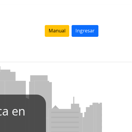
Manual
Ingresar
ca en