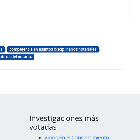
,
,
os
competencia en asuntos disciplinarios notariales
cobros del notario.
Investigaciones más
votadas
Vicios En El Consentimiento