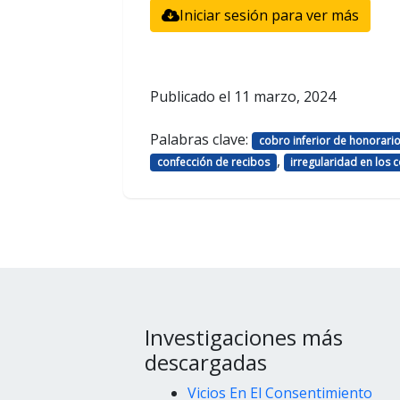
Iniciar sesión para ver más
Publicado el
11 marzo, 2024
Palabras clave:
cobro inferior de honorari
,
confección de recibos
irregularidad en los 
Investigaciones más
descargadas
Vicios En El Consentimiento