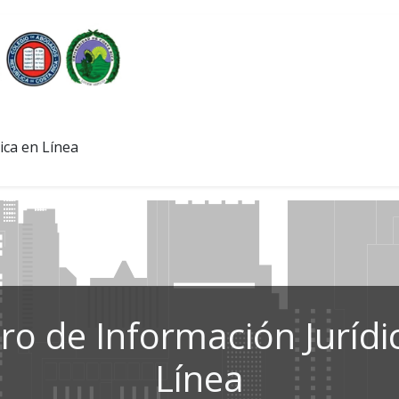
ica en Línea
ro de Información Jurídi
Línea