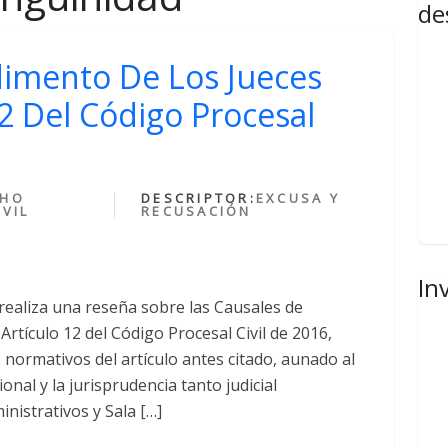
de
imento De Los Jueces
12 Del Código Procesal
CHO
DESCRIPTOR:
EXCUSA Y
VIL
RECUSACIÓN
In
 realiza una reseña sobre las Causales de
rtículo 12 del Código Procesal Civil de 2016,
normativos del artículo antes citado, aunado al
onal y la jurisprudencia tanto judicial
nistrativos y Sala […]