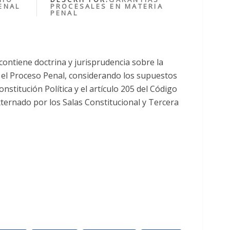
ENAL
PROCESALES EN MATERIA
PENAL
contiene doctrina y jurisprudencia sobre la
 el Proceso Penal, considerando los supuestos
onstitución Política y el artículo 205 del Código
xternado por los Salas Constitucional y Tercera