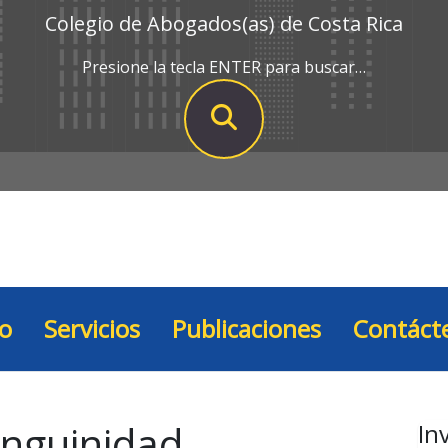
Colegio de Abogados(as) de Costa Rica
Presione la tecla ENTER para buscar…
io
Servicios
Publicaciones
Contáct
nguinidad
In