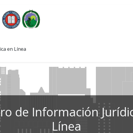
ica en Línea
ro de Información Jurídi
Línea