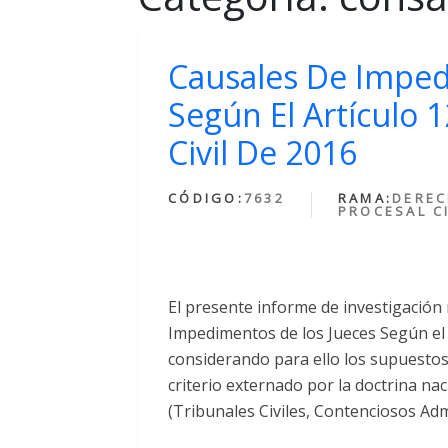
Causales De Imped
Según El Artículo 
Civil De 2016
CÓDIGO:
7632
RAMA:
DERE
PROCESAL CI
El presente informe de investigación
Impedimentos de los Jueces Según el A
considerando para ello los supuestos 
criterio externado por la doctrina naci
(Tribunales Civiles, Contenciosos Admi