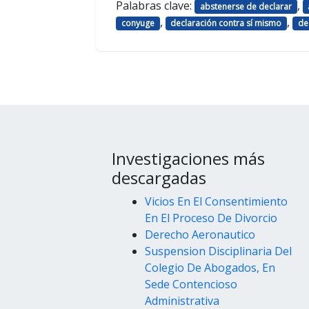
Palabras clave:
,
abstenerse de declarar
,
,
conyuge
declaración contra sí mismo
de
Investigaciones más
descargadas
Vicios En El Consentimiento
En El Proceso De Divorcio
Derecho Aeronautico
Suspension Disciplinaria Del
Colegio De Abogados, En
Sede Contencioso
Administrativa