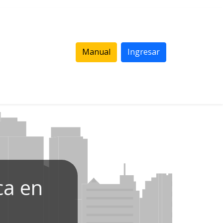
Manual
Ingresar
ca en