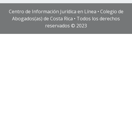
Centro de Información Jurídica en Línea • Colegio de
Abogados(as) de Costa Rica • Todos los derechos
reservados © 2023