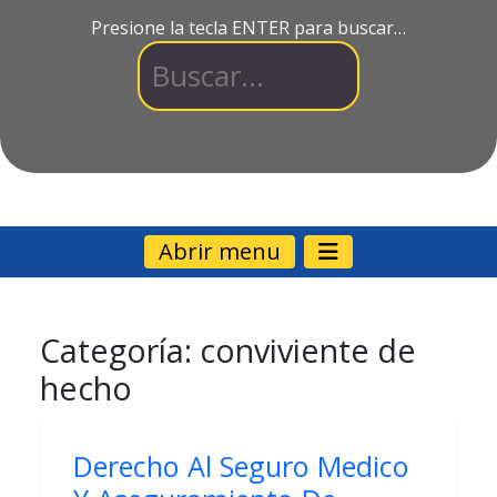
Presione la tecla ENTER para buscar…
Abrir menu
Categoría:
conviviente de
hecho
Derecho Al Seguro Medico