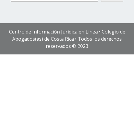
Centro de Información Jurídica en Línea • Colegio de
Abogados(as) de Costa Rica • Todos los derechos
reservados © 2023