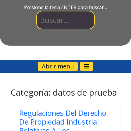
Presione la tecla ENTER para buscar…
Abrir menu
Categoría:
datos de prueba
Regulaciones Del Derecho
De Propiedad Industrial
Relativas A Los