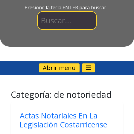
Presione la tecla ENTER para buscar…
Abrir menu
Categoría:
de notoriedad
Actas Notariales En La
Legislación Costarricense