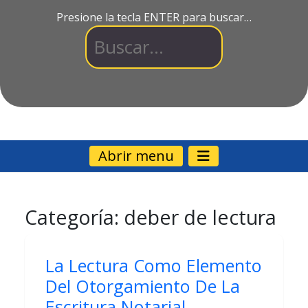
Presione la tecla ENTER para buscar…
Abrir menu
Categoría:
deber de lectura
La Lectura Como Elemento
Del Otorgamiento De La
Escritura Notarial