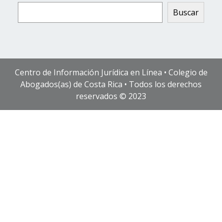
Buscar
Centro de Información Jurídica en Línea • Colegio de
Abogados(as) de Costa Rica • Todos los derechos
reservados © 2023