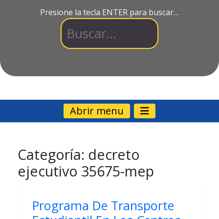
Presione la tecla ENTER para buscar…
Abrir menu
Categoría:
decreto
ejecutivo 35675-mep
Programa De Transporte