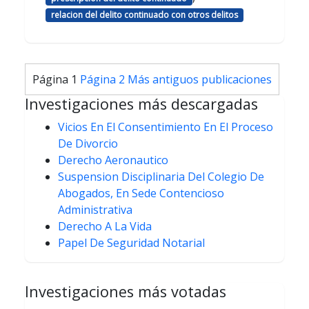
relacion del delito continuado con otros delitos
Paginación
Página 1
Página 2
Más antiguos
publicaciones
de
Investigaciones más descargadas
entradas
Vicios En El Consentimiento En El Proceso
De Divorcio
Derecho Aeronautico
Suspension Disciplinaria Del Colegio De
Abogados, En Sede Contencioso
Administrativa
Derecho A La Vida
Papel De Seguridad Notarial
Investigaciones más votadas