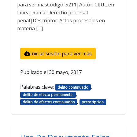
para ver másCódigo: 5211|Autor: CIJUL en
Línea|Rama: Derecho procesal
penal|Descriptor: Actos procesales en
materia […]
Iniciar sesión para ver más
Publicado el
30 mayo, 2017
Palabras clave:
,
delito continuado
,
delito de efecto permanente.
,
delito de efectos continuados
prescripcion