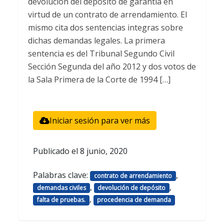
devolución del depósito de garantía en
virtud de un contrato de arrendamiento. El
mismo cita dos sentencias integras sobre
dichas demandas legales. La primera
sentencia es del Tribunal Segundo Civil
Sección Segunda del año 2012 y dos votos de
la Sala Primera de la Corte de 1994 […]
Iniciar sesión para ver más
Publicado el
8 junio, 2020
Palabras clave:
,
contrato de arrendamiento
,
,
demandas civiles
devolución de depósito
,
falta de pruebas.
procedencia de demanda