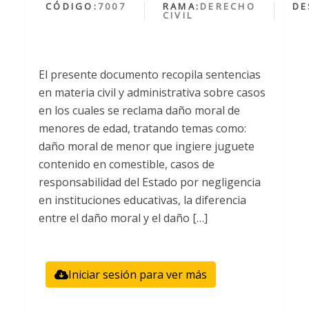
CÓDIGO:
7007
RAMA:
DERECHO
DE
CIVIL
El presente documento recopila sentencias
en materia civil y administrativa sobre casos
en los cuales se reclama daño moral de
menores de edad, tratando temas como:
daño moral de menor que ingiere juguete
contenido en comestible, casos de
responsabilidad del Estado por negligencia
en instituciones educativas, la diferencia
entre el daño moral y el daño […]
Iniciar sesión para ver más