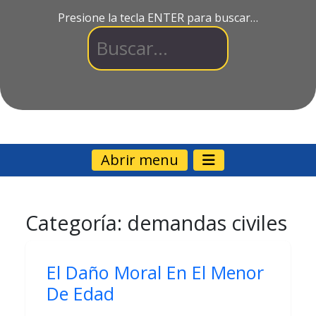
Presione la tecla ENTER para buscar…
Abrir menu
Categoría:
demandas civiles
El Daño Moral En El Menor
De Edad