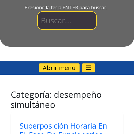
Presione la tecla ENTER para buscar…
Abrir menu
Categoría:
desempeño
simultáneo
Superposición Horaria En