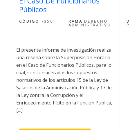
El Caso De Funcionarios
Públicos
CÓDIGO:
7350
RAMA:
DERECHO
D
ADMINISTRATIVO
P
El presente informe de investigación realiza
una reseña sobre la Superposición Horaria
en el Caso de Funcionarios Públicos, para lo
cual, son considerados los supuestos
normativos de los artículos 15 de la Ley de
Salarios de la Administración Pública y 17 de
la Ley contra la Corrupción y el
Enriquecimiento Ilícito en la Función Pública,
[…]