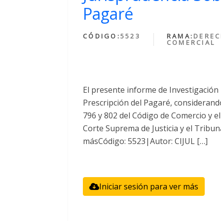
Pagaré
CÓDIGO:
5523
RAMA:
DERE
COMERCIAL
El presente informe de Investigación 
Prescripción del Pagaré, considerand
796 y 802 del Código de Comercio y el 
Corte Suprema de Justicia y el Tribuna
másCódigo: 5523|Autor: CIJUL […]
Iniciar sesión para ver más