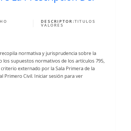
CHO
DESCRIPTOR:
TITULOS
VALORES
recopila normativa y jurisprudencia sobre la
o los supuestos normativos de los artículos 795,
criterio externado por la Sala Primera de la
l Primero Civil. Iniciar sesión para ver