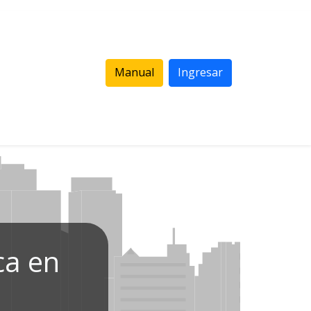
Manual
Ingresar
ca en