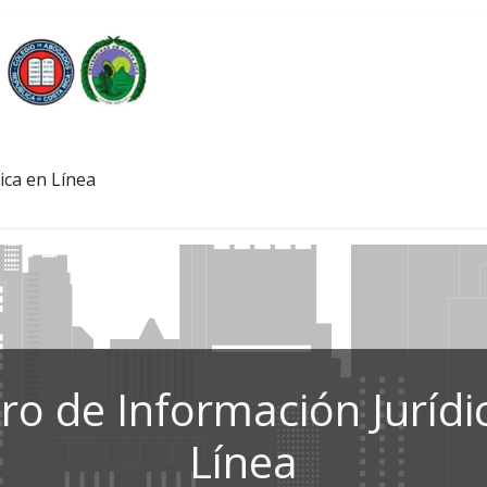
ica en Línea
ro de Información Jurídi
Línea