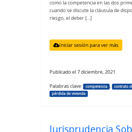
como la competencia en las dos primer
cuando se discute la cláusula de dispo
riesgo, el deber […]
Iniciar sesión para ver más
Publicado el
7 diciembre, 2021
Palabras clave:
,
competencia
contrato d
pérdida de vivienda
Jurisprudencia Sob