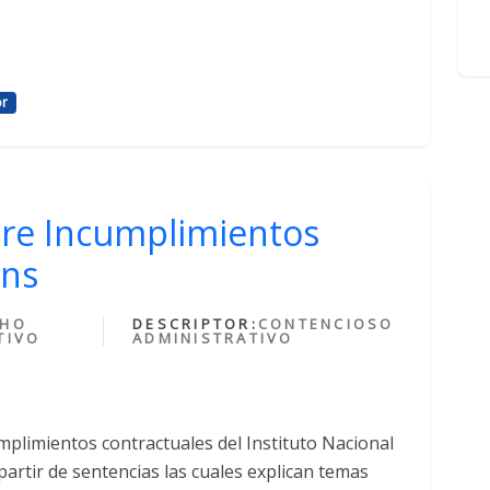
or
bre Incumplimientos
Ins
CHO
DESCRIPTOR:
CONTENCIOSO
TIVO
ADMINISTRATIVO
mplimientos contractuales del Instituto Nacional
artir de sentencias las cuales explican temas