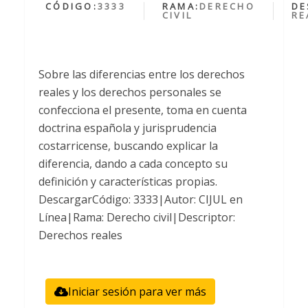
CÓDIGO:
3333
RAMA:
DERECHO
DE
CIVIL
RE
Sobre las diferencias entre los derechos
reales y los derechos personales se
confecciona el presente, toma en cuenta
doctrina española y jurisprudencia
costarricense, buscando explicar la
diferencia, dando a cada concepto su
definición y características propias.
DescargarCódigo: 3333|Autor: CIJUL en
Línea|Rama: Derecho civil|Descriptor:
Derechos reales
Iniciar sesión para ver más