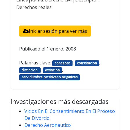
Derechos reales
Iniciar sesión para ver más
Publicado el
1 enero, 2008
Palabras clave:
,
,
concepto
constitucion
,
,
distincion.
extincion
servidumbre positivas y negativas
Investigaciones más descargadas
Vicios En El Consentimiento En El Proceso
De Divorcio
Derecho Aeronautico