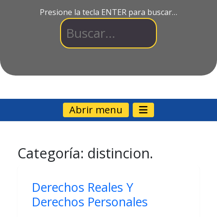
Presione la tecla ENTER para buscar…
Abrir menu
Categoría:
distincion.
Derechos Reales Y
Derechos Personales