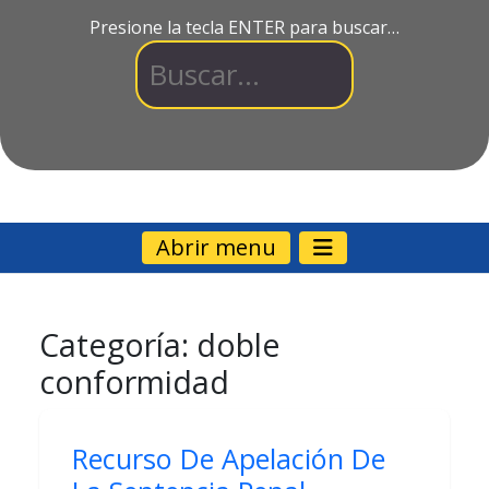
Presione la tecla ENTER para buscar…
Abrir menu
Categoría:
doble
conformidad
Recurso De Apelación De