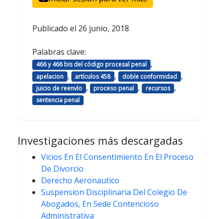
Publicado el
26 junio, 2018
Palabras clave:
,
466 y 466 bis del código procesal penal
,
,
,
apelacion
artículos 458
doble conformidad
,
,
,
juicio de reenvío
proceso penal
recursos
sentencia penal
Investigaciones más descargadas
Vicios En El Consentimiento En El Proceso
De Divorcio
Derecho Aeronautico
Suspension Disciplinaria Del Colegio De
Abogados, En Sede Contencioso
Administrativa