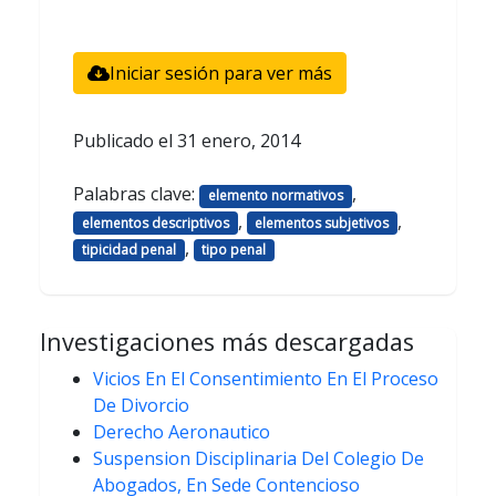
Iniciar sesión para ver más
Publicado el
31 enero, 2014
Palabras clave:
,
elemento normativos
,
,
elementos descriptivos
elementos subjetivos
,
tipicidad penal
tipo penal
Investigaciones más descargadas
Vicios En El Consentimiento En El Proceso
De Divorcio
Derecho Aeronautico
Suspension Disciplinaria Del Colegio De
Abogados, En Sede Contencioso