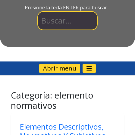
Presione la tecla ENTER para buscar…
Abrir menu
Categoría:
elemento
normativos
Elementos Descriptivos,