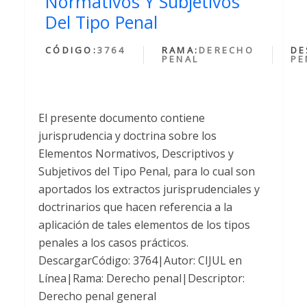
Normativos Y Subjetivos
Del Tipo Penal
CÓDIGO:
3764
RAMA:
DERECHO
DE
PENAL
PE
El presente documento contiene
jurisprudencia y doctrina sobre los
Elementos Normativos, Descriptivos y
Subjetivos del Tipo Penal, para lo cual son
aportados los extractos jurisprudenciales y
doctrinarios que hacen referencia a la
aplicación de tales elementos de los tipos
penales a los casos prácticos.
DescargarCódigo: 3764|Autor: CIJUL en
Línea|Rama: Derecho penal|Descriptor:
Derecho penal general