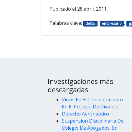
Publicado el
28 abril, 2011
Palabras clave:
,
,
delito
empresario
g
Investigaciones más
descargadas
Vicios En El Consentimiento
En El Proceso De Divorcio
Derecho Aeronautico
Suspension Disciplinaria Del
Colegio De Abogados, En