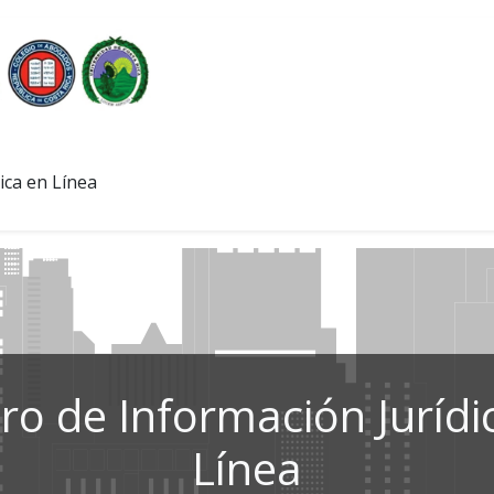
ica en Línea
ro de Información Jurídi
Línea