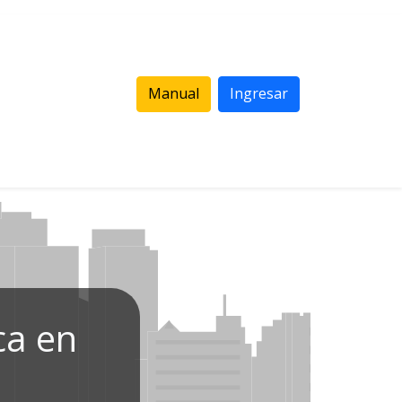
Manual
Ingresar
ca en