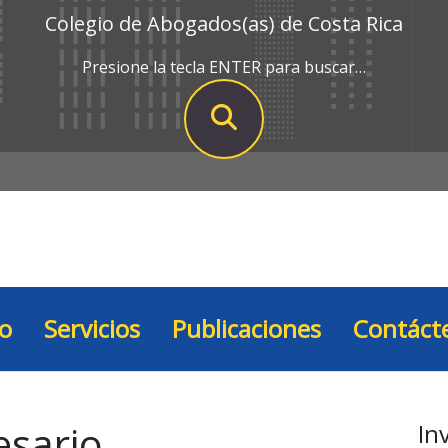
Colegio de Abogados(as) de Costa Rica
Presione la tecla ENTER para buscar…
io
Servicios
Publicaciones
Contáct
sario
In