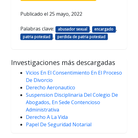
Publicado el
25 mayo, 2022
Palabras clave:
,
,
abusador sexual
encargado
,
patria potestad
perdida de patria potestad
Investigaciones más descargadas
Vicios En El Consentimiento En El Proceso
De Divorcio
Derecho Aeronautico
Suspension Disciplinaria Del Colegio De
Abogados, En Sede Contencioso
Administrativa
Derecho A La Vida
Papel De Seguridad Notarial