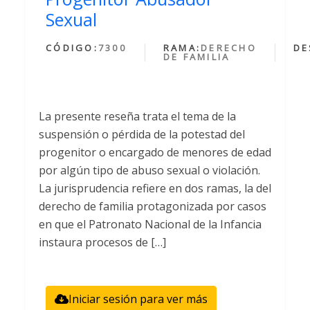
Sexual
CÓDIGO:
7300
RAMA:
DERECHO
DE
DE FAMILIA
La presente reseña trata el tema de la
suspensión o pérdida de la potestad del
progenitor o encargado de menores de edad
por algún tipo de abuso sexual o violación.
La jurisprudencia refiere en dos ramas, la del
derecho de familia protagonizada por casos
en que el Patronato Nacional de la Infancia
instaura procesos de […]
Iniciar sesión para ver más