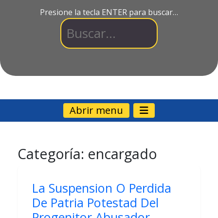
Presione la tecla ENTER para buscar…
Abrir menu
Categoría:
encargado
La Suspension O Perdida
De Patria Potestad Del
Progenitor Abusador