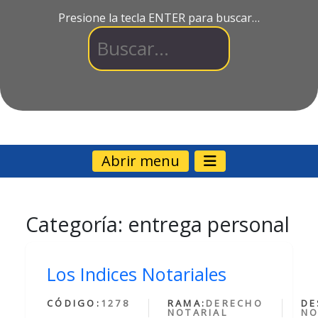
Presione la tecla ENTER para buscar…
Abrir menu
Categoría:
entrega personal
Los Indices Notariales
CÓDIGO:
1278
RAMA:
DERECHO
DE
NOTARIAL
NO