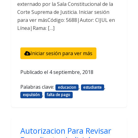
externado por la Sala Constitucional de la
Corte Suprema de Justicia. Iniciar sesión
para ver másCódigo: 5688|Autor: CIJUL en
Línea|Rama: […]
Iniciar sesión para ver más
Publicado el
4 septiembre, 2018
Palabras clave:
,
,
educacion
estudiante
,
expulsión
falta de pago
Autorizacion Para Revisar