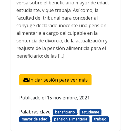
versa sobre el beneficiario mayor de edad,
estudiante, y que trabaja. Así como, la
facultad del tribunal para conceder al
cónyuge declarado inocente una pensión
alimentaria a cargo del culpable en la
sentencia de divorcio; de la actualización y
reajuste de la pensión alimenticia para el
beneficiario; de las […]
Iniciar sesión para ver más
Publicado el
15 noviembre, 2021
Palabras clave:
,
,
beneficiario
estudiante
,
,
mayor de edad
pension alimentaria
trabajo