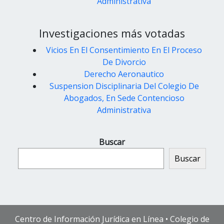
Administrativa
Investigaciones más votadas
Vicios En El Consentimiento En El Proceso
De Divorcio
Derecho Aeronautico
Suspension Disciplinaria Del Colegio De
Abogados, En Sede Contencioso
Administrativa
Buscar
Buscar
Centro de Información Jurídica en Línea • Colegio de