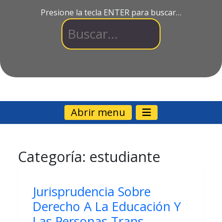
Presione la tecla ENTER para buscar…
Abrir menu
Categoría:
estudiante
Jurisprudencia Sobre
Derecho A La Educación Y
Las Personas Trans