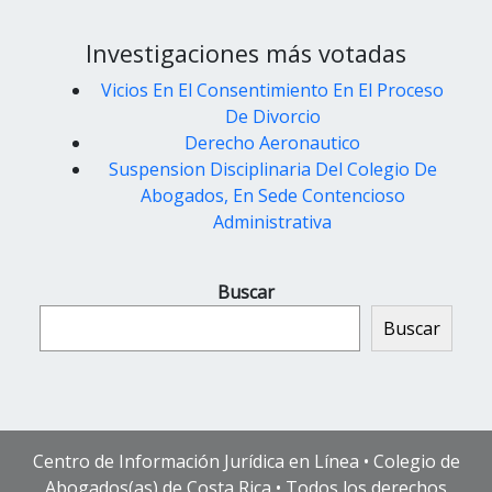
Investigaciones más votadas
Vicios En El Consentimiento En El Proceso
De Divorcio
Derecho Aeronautico
Suspension Disciplinaria Del Colegio De
Abogados, En Sede Contencioso
Administrativa
Buscar
Buscar
Centro de Información Jurídica en Línea • Colegio de
Abogados(as) de Costa Rica • Todos los derechos