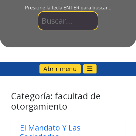
Presione la tecla ENTER para buscar…
Abrir menu
Categoría:
facultad de
otorgamiento
El Mandato Y Las