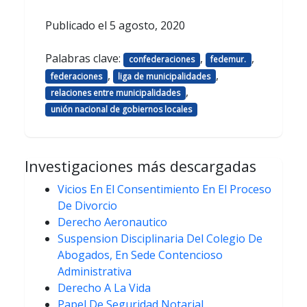
Publicado el
5 agosto, 2020
Palabras clave:
,
,
confederaciones
fedemur.
,
,
federaciones
liga de municipalidades
,
relaciones entre municipalidades
unión nacional de gobiernos locales
Investigaciones más descargadas
Vicios En El Consentimiento En El Proceso
De Divorcio
Derecho Aeronautico
Suspension Disciplinaria Del Colegio De
Abogados, En Sede Contencioso
Administrativa
Derecho A La Vida
Papel De Seguridad Notarial