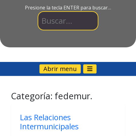
Presione la tecla ENTER para buscar…
Abrir menu
Categoría:
fedemur.
Las Relaciones
Intermunicipales