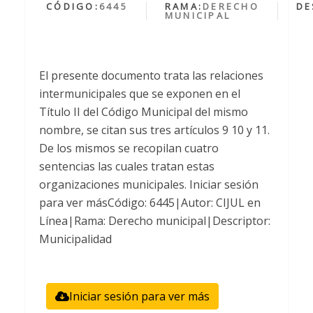
CÓDIGO:
6445
RAMA:
DERECHO
DE
MUNICIPAL
El presente documento trata las relaciones
intermunicipales que se exponen en el
Título II del Código Municipal del mismo
nombre, se citan sus tres artículos 9 10 y 11.
De los mismos se recopilan cuatro
sentencias las cuales tratan estas
organizaciones municipales. Iniciar sesión
para ver másCódigo: 6445|Autor: CIJUL en
Línea|Rama: Derecho municipal|Descriptor:
Municipalidad
Iniciar sesión para ver más