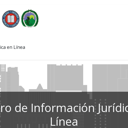
ica en Línea
ro de Información Jurídi
Línea