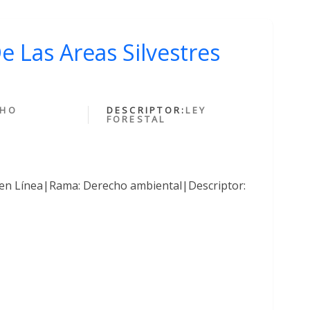
e Las Areas Silvestres
CHO
DESCRIPTOR:
LEY
FORESTAL
 en Línea|Rama: Derecho ambiental|Descriptor: