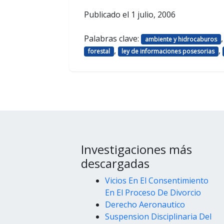
Publicado el
1 julio, 2006
Palabras clave:
ambiente y hidrocaburos
,
,
forestal
ley de informaciones posesorias
Investigaciones más
descargadas
Vicios En El Consentimiento
En El Proceso De Divorcio
Derecho Aeronautico
Suspension Disciplinaria Del