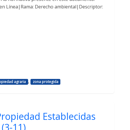
 en Línea|Rama: Derecho ambiental|Descriptor:
,
opiedad agraria
zona protegida
Propiedad Establecidas
 (3-11)