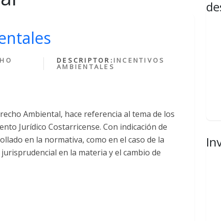
de
entales
CHO
DESCRIPTOR:
INCENTIVOS
AMBIENTALES
erecho Ambiental, hace referencia al tema de los
nto Jurídico Costarricense. Con indicación de
In
ollado en la normativa, como en el caso de la
 jurisprudencial en la materia y el cambio de