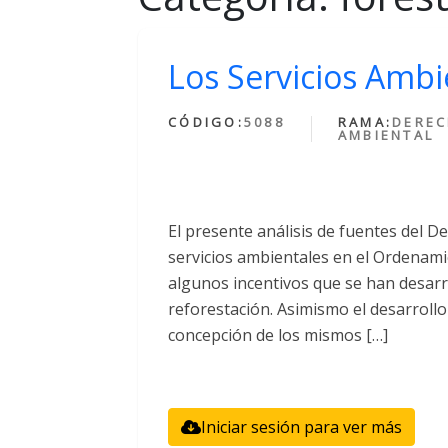
Los Servicios Ambi
CÓDIGO:
5088
RAMA:
DERE
AMBIENTAL
El presente análisis de fuentes del D
servicios ambientales en el Ordenamie
algunos incentivos que se han desarr
reforestación. Asimismo el desarrollo
concepción de los mismos […]
Iniciar sesión para ver más