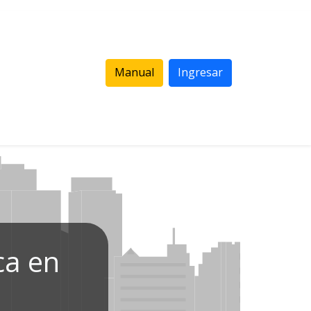
Manual
Ingresar
ca en