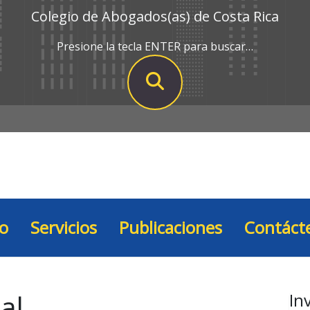
Colegio de Abogados(as) de Costa Rica
Presione la tecla ENTER para buscar…
io
Servicios
Publicaciones
Contáct
al
In