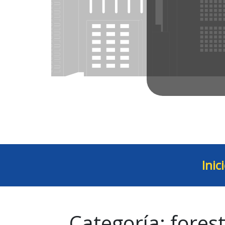
Inic
Categoría:
forest