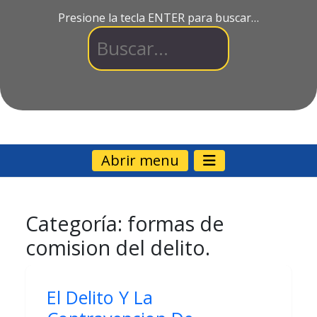
Presione la tecla ENTER para buscar…
Abrir menu
Categoría:
formas de
comision del delito.
El Delito Y La