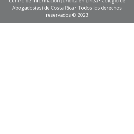
Centro de Información Jurídica en Línea • Colegio de
Abogados(as) de Costa Rica • Todos los derechos
reservados © 2023