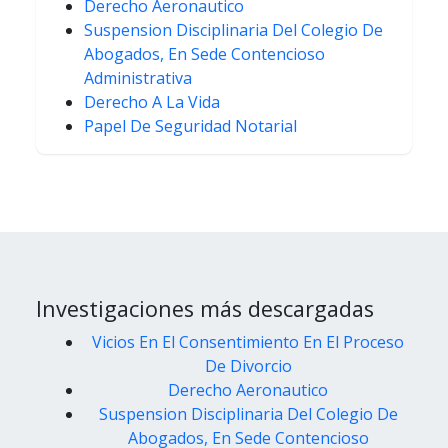
Derecho Aeronautico
Suspension Disciplinaria Del Colegio De
Abogados, En Sede Contencioso
Administrativa
Derecho A La Vida
Papel De Seguridad Notarial
Investigaciones más descargadas
Vicios En El Consentimiento En El Proceso
De Divorcio
Derecho Aeronautico
Suspension Disciplinaria Del Colegio De
Abogados, En Sede Contencioso