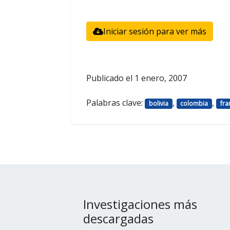
Iniciar sesión para ver más
Publicado el
1 enero, 2007
Palabras clave:
,
,
bolivia
colombia
fra
Investigaciones más
descargadas