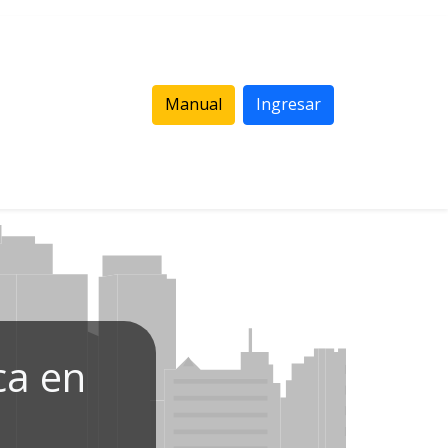
Manual
Ingresar
ca en