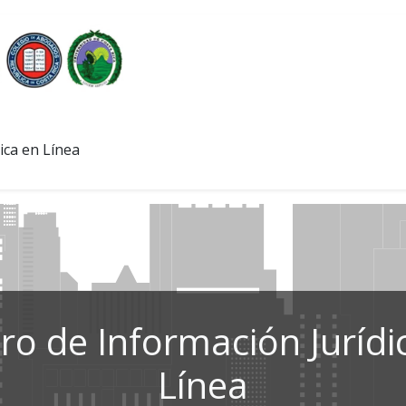
ica en Línea
ro de Información Jurídi
Línea