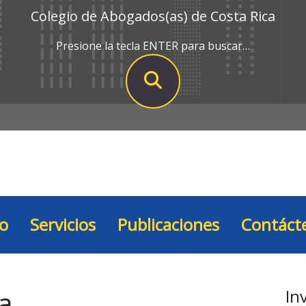
Colegio de Abogados(as) de Costa Rica
Presione la tecla ENTER para buscar…
io
Servicios
Publicaciones
Contáct
ia
In