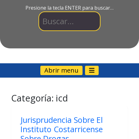
Presione la tecla ENTER para buscar…
Abrir menu
Categoría:
icd
Jurisprudencia Sobre El
Instituto Costarricense
Sobre Drogas