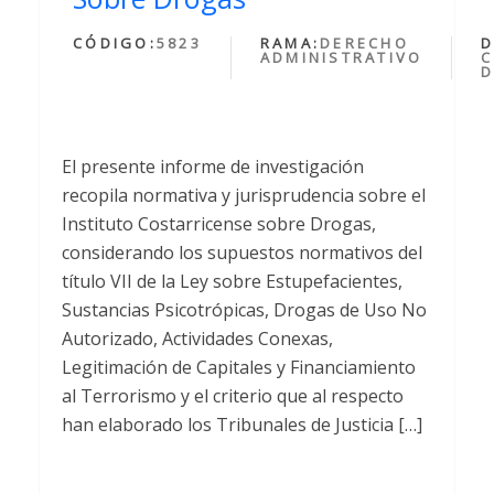
CÓDIGO:
5823
RAMA:
DERECHO
D
ADMINISTRATIVO
C
El presente informe de investigación
recopila normativa y jurisprudencia sobre el
Instituto Costarricense sobre Drogas,
considerando los supuestos normativos del
título VII de la Ley sobre Estupefacientes,
Sustancias Psicotrópicas, Drogas de Uso No
Autorizado, Actividades Conexas,
Legitimación de Capitales y Financiamiento
al Terrorismo y el criterio que al respecto
han elaborado los Tribunales de Justicia […]