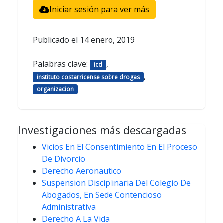
Iniciar sesión para ver más
Publicado el
14 enero, 2019
Palabras clave:
,
icd
,
instituto costarricense sobre drogas
organizacion
Investigaciones más descargadas
Vicios En El Consentimiento En El Proceso
De Divorcio
Derecho Aeronautico
Suspension Disciplinaria Del Colegio De
Abogados, En Sede Contencioso
Administrativa
Derecho A La Vida