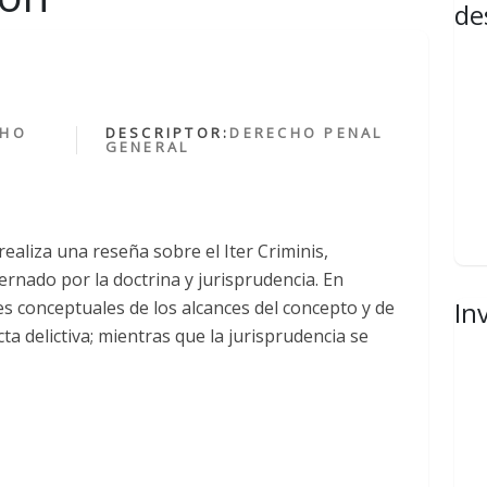
de
CHO
DESCRIPTOR:
DERECHO PENAL
GENERAL
ealiza una reseña sobre el Iter Criminis,
ternado por la doctrina y jurisprudencia. En
In
nes conceptuales de los alcances del concepto y de
cta delictiva; mientras que la jurisprudencia se