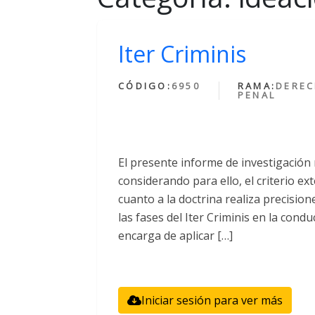
Iter Criminis
CÓDIGO:
6950
RAMA:
DERE
PENAL
El presente informe de investigación r
considerando para ello, el criterio ex
cuanto a la doctrina realiza precisio
las fases del Iter Criminis en la condu
encarga de aplicar […]
Iniciar sesión para ver más