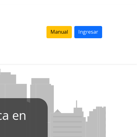
Manual
Ingresar
ca en