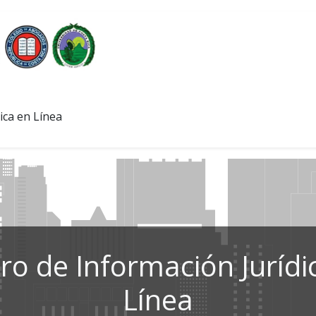
ica en Línea
ro de Información Jurídi
Línea