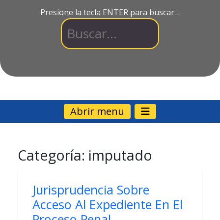
Presione la tecla ENTER para buscar…
Abrir menu
Categoría:
imputado
Jurisprudencia Sobre
Acceso Al Expediente En El
Proceso Penal