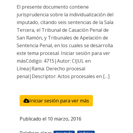
El presente documento contiene
jurisprudencia sobre la individualización del
imputado, citando seis sentencias de la Sala
Tercera, el Tribunal de Casación Penal de
San Ramón, y Tribunales de Apelación de
Sentencia Penal, en los cuales se desarrolla
este tema procesal. Iniciar sesión para ver
másCódigo: 4715|Autor: CIJUL en
Línea|Rama: Derecho procesal
penal|Descriptor: Actos procesales en […]
Iniciar sesión para ver más
Publicado el
10 marzo, 2016
Palabras clave:
,
,