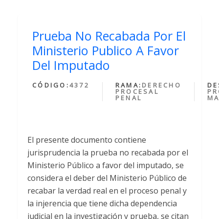
Prueba No Recabada Por El
Ministerio Publico A Favor
Del Imputado
CÓDIGO:
4372
RAMA:
DERECHO
DE
PROCESAL
PR
PENAL
MA
El presente documento contiene
jurisprudencia la prueba no recabada por el
Ministerio Público a favor del imputado, se
considera el deber del Ministerio Público de
recabar la verdad real en el proceso penal y
la injerencia que tiene dicha dependencia
judicial en la investigación y prueba, se citan