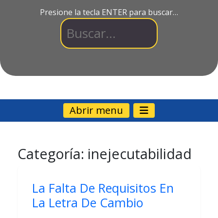
Presione la tecla ENTER para buscar…
Abrir menu
Categoría:
inejecutabilidad
La Falta De Requisitos En
La Letra De Cambio