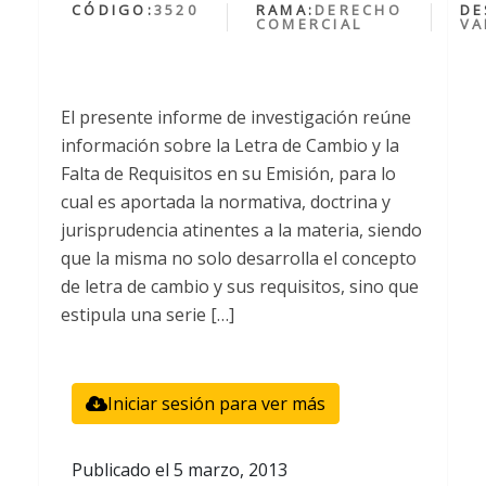
CÓDIGO:
3520
RAMA:
DERECHO
DE
COMERCIAL
VA
El presente informe de investigación reúne
información sobre la Letra de Cambio y la
Falta de Requisitos en su Emisión, para lo
cual es aportada la normativa, doctrina y
jurisprudencia atinentes a la materia, siendo
que la misma no solo desarrolla el concepto
de letra de cambio y sus requisitos, sino que
estipula una serie […]
Iniciar sesión para ver más
Publicado el
5 marzo, 2013