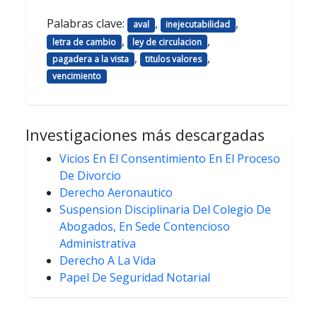
Palabras clave:
,
,
aval
inejecutabilidad
,
,
letra de cambio
ley de circulacion
,
,
pagadera a la vista
titulos valores
vencimiento
Investigaciones más descargadas
Vicios En El Consentimiento En El Proceso
De Divorcio
Derecho Aeronautico
Suspension Disciplinaria Del Colegio De
Abogados, En Sede Contencioso
Administrativa
Derecho A La Vida
Papel De Seguridad Notarial