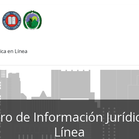
ica en Línea
ro de Información Jurídi
Línea