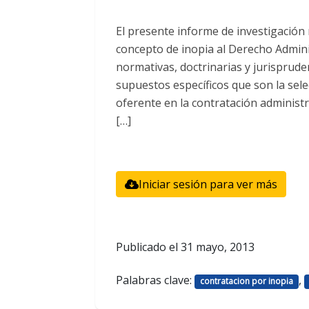
El presente informe de investigación 
concepto de inopia al Derecho Adminis
normativas, doctrinarias y jurisprude
supuestos específicos que son la selec
oferente en la contratación administ
[…]
Iniciar sesión para ver más
Publicado el
31 mayo, 2013
Palabras clave:
,
contratacion por inopia