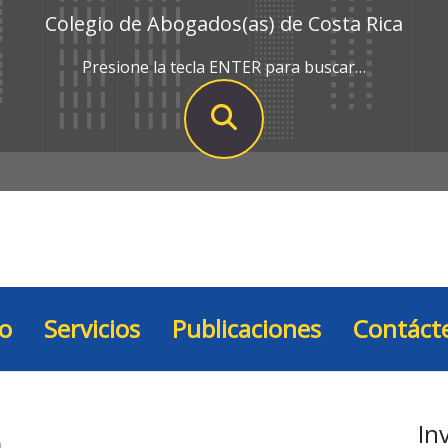
Colegio de Abogados(as) de Costa Rica
Presione la tecla ENTER para buscar…
io
Servicios
Publicaciones
Contáct
a
In