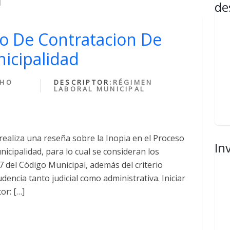
de
so De Contratacion De
icipalidad
CHO
DESCRIPTOR:
RÉGIMEN
LABORAL MUNICIPAL
realiza una reseña sobre la Inopia en el Proceso
In
icipalidad, para lo cual se consideran los
 del Código Municipal, además del criterio
udencia tanto judicial como administrativa. Iniciar
or: […]