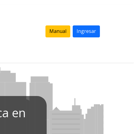
Manual
Ingresar
ca en