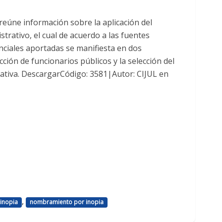
reúne información sobre la aplicación del
trativo, el cual de acuerdo a las fuentes
nciales aportadas se manifiesta en dos
ción de funcionarios públicos y la selección del
rativa. DescargarCódigo: 3581|Autor: CIJUL en
,
inopia
nombramiento por inopia