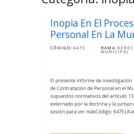
Inopia En El Proce
Personal En La Mun
CÓDIGO:
6475
RAMA:
DERE
MUNICIPAL
El presente informe de investigación 
de Contratación de Personal en el Mun
supuestos normativos del artículo 137
externado por la doctrina y la jurispr
sesión para ver másCódigo: 6475|Aut