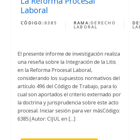
La Reforma Procesal
Laboral
CÓDIGO:
6385
RAMA:
DERECHO
DE
LABORAL
LA
El presente informe de investigación realiza
una reseña sobre la Integración de la Litis
en la Reforma Procesal Laboral,
considerando los supuestos normativos del
artículo 496 del Código de Trabajo, para lo
cual son aportados el criterio externado por
la doctrina y jurisprudencia sobre este acto
procesal. Iniciar sesión para ver másCódigo:
6385|Autor: CIJUL en […]