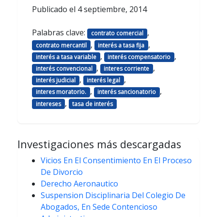
Publicado el
4 septiembre, 2014
Palabras clave:
,
contrato comercial
,
,
contrato mercantil
interés a tasa fija
,
,
interés a tasa variable
interés compensatorio
,
,
interés convencional
interes corriente
,
,
interés judicial
interés legal
,
,
interes moratorio.
interés sancionatorio
,
intereses
tasa de interés
Investigaciones más descargadas
Vicios En El Consentimiento En El Proceso
De Divorcio
Derecho Aeronautico
Suspension Disciplinaria Del Colegio De
Abogados, En Sede Contencioso