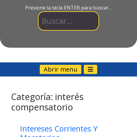
Presione la tecla ENTER para buscar…
Abrir menu
Categoría:
interés
compensatorio
Intereses Corrientes Y