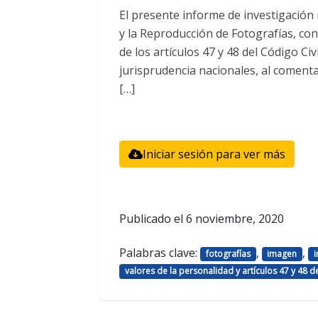
El presente informe de investigación
y la Reproducción de Fotografías, co
de los artículos 47 y 48 del Código Civi
jurisprudencia nacionales, al comenta
[…]
Iniciar sesión para ver más
Publicado el
6 noviembre, 2020
Palabras clave:
,
,
fotografías
imagen
i
valores de la personalidad y artículos 47 y 48 de