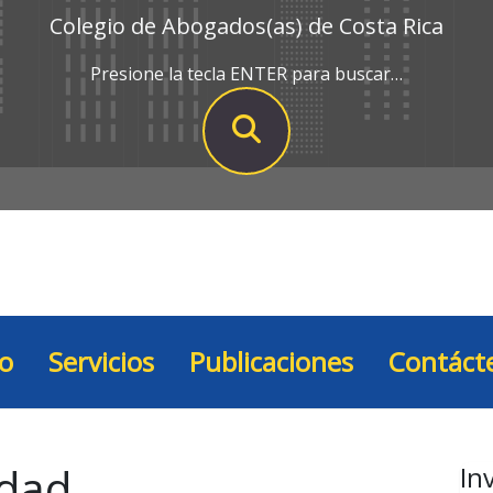
Colegio de Abogados(as) de Costa Rica
Presione la tecla ENTER para buscar…
io
Servicios
Publicaciones
Contáct
idad
In