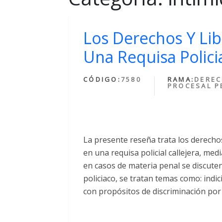
Los Derechos Y Lib
Una Requisa Policia
CÓDIGO:
7580
RAMA:
DERE
PROCESAL P
La presente reseña trata los derechos
en una requisa policial callejera, med
en casos de materia penal se discuten
policiaco, se tratan temas como: indic
con propósitos de discriminación por 