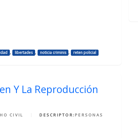
,
,
,
midad
libertades
noticia criminis
reten policial
en Y La Reproducción
HO CIVIL
DESCRIPTOR:
PERSONAS