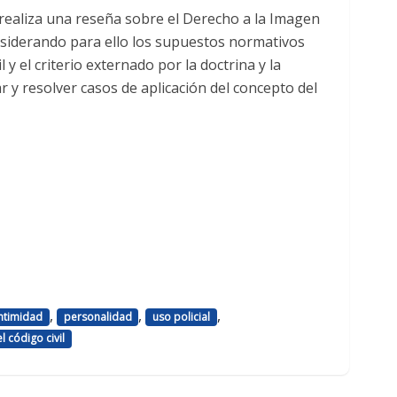
 realiza una reseña sobre el Derecho a la Imagen
nsiderando para ello los supuestos normativos
l y el criterio externado por la doctrina y la
r y resolver casos de aplicación del concepto del
,
,
,
ntimidad
personalidad
uso policial
l código civil