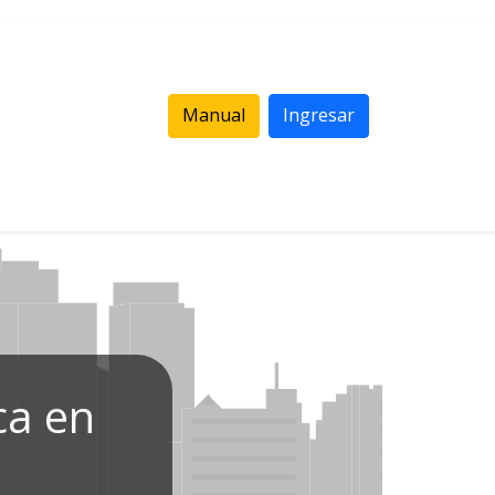
Manual
Ingresar
ca en