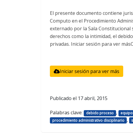
El presente documento contiene juris
Computo en el Procedimiento Administr
externado por la Sala Constitucional 
derechos como la intimidad, el debido
privadas. Iniciar sesión para ver más
Iniciar sesión para ver más
Publicado el
17 abril, 2015
Palabras clave:
,
debido proceso
equipo
,
procedimiento administrativo disciplinario