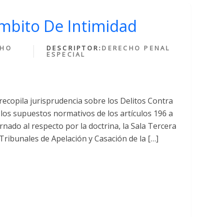
Ámbito De Intimidad
CHO
DESCRIPTOR:
DERECHO PENAL
ESPECIAL
recopila jurisprudencia sobre los Delitos Contra
 los supuestos normativos de los artículos 196 a
ernado al respecto por la doctrina, la Sala Tercera
 Tribunales de Apelación y Casación de la […]