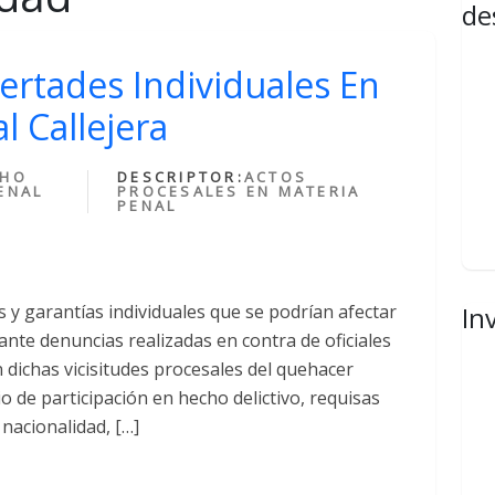
de
ertades Individuales En
l Callejera
CHO
DESCRIPTOR:
ACTOS
ENAL
PROCESALES EN MATERIA
PENAL
 y garantías individuales que se podrían afectar
In
iante denuncias realizadas en contra de oficiales
 dichas vicisitudes procesales del quehacer
io de participación en hecho delictivo, requisas
nacionalidad, […]