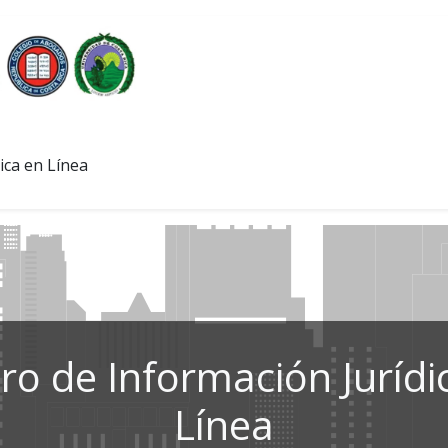
ica en Línea
ro de Información Jurídi
Línea