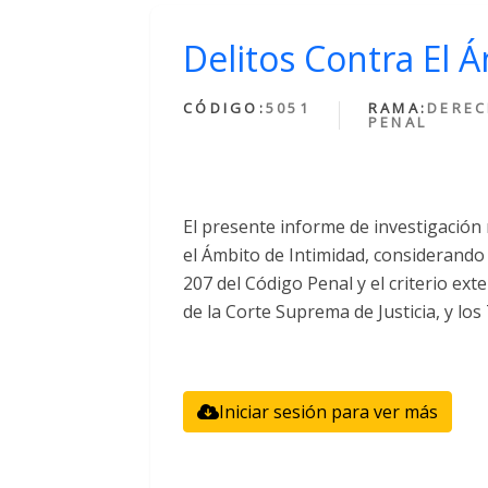
Delitos Contra El 
CÓDIGO:
5051
RAMA:
DERE
PENAL
El presente informe de investigación 
el Ámbito de Intimidad, considerando
207 del Código Penal y el criterio ext
de la Corte Suprema de Justicia, y los
Iniciar sesión para ver más