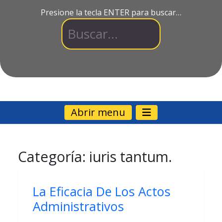
Presione la tecla ENTER para buscar…
Abrir menu
Categoría:
iuris tantum.
La Eficacia De Los Actos
Administrativos