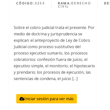
CÓDIGO:
3253
RAMA:
DERECHO
DE
CIVIL
Sobre el cobro judicial trata el presente. Por
medio de doctrina y jurisprudencia se
explican: el anteproyecto de Ley de Cobro
Judicial como proceso sustitutivo del
proceso ejecutivo sumario, los procesos
cobratorios: confesión fuera de juicio, el
ejecutivo simple, el monitorio, el hipotecario
y prendario; los procesos de ejecución, las
sentencias de condena, el juicio […]
Iniciar sesión para ver más