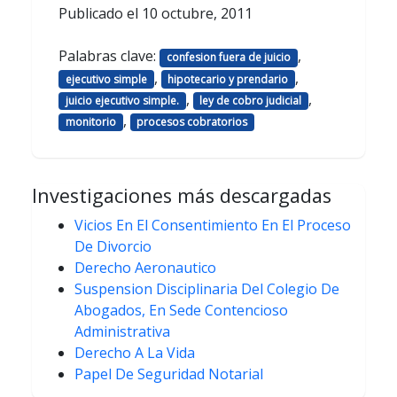
Publicado el
10 octubre, 2011
Palabras clave:
,
confesion fuera de juicio
,
,
ejecutivo simple
hipotecario y prendario
,
,
juicio ejecutivo simple.
ley de cobro judicial
,
monitorio
procesos cobratorios
Investigaciones más descargadas
Vicios En El Consentimiento En El Proceso
De Divorcio
Derecho Aeronautico
Suspension Disciplinaria Del Colegio De
Abogados, En Sede Contencioso
Administrativa
Derecho A La Vida
Papel De Seguridad Notarial