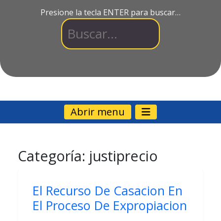
Presione la tecla ENTER para buscar…
Abrir menu
Categoría:
justiprecio
El Recurso De Casacion En
El Proceso De Expropiacion