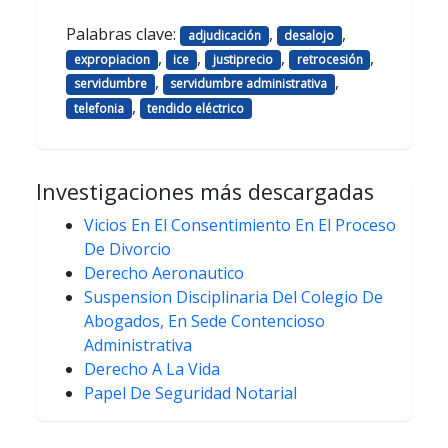
Palabras clave:
,
,
adjudicación
desalojo
,
,
,
,
expropiacion
ice
justiprecio
retrocesión
,
,
servidumbre
servidumbre administrativa
,
telefonia
tendido eléctrico
Investigaciones más descargadas
Vicios En El Consentimiento En El Proceso
De Divorcio
Derecho Aeronautico
Suspension Disciplinaria Del Colegio De
Abogados, En Sede Contencioso
Administrativa
Derecho A La Vida
Papel De Seguridad Notarial