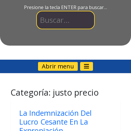
Presione la tecla ENTER para buscar…
Abrir menu
Categoría:
justo precio
La Indemnización Del
Lucro Cesante En La
Expropiación