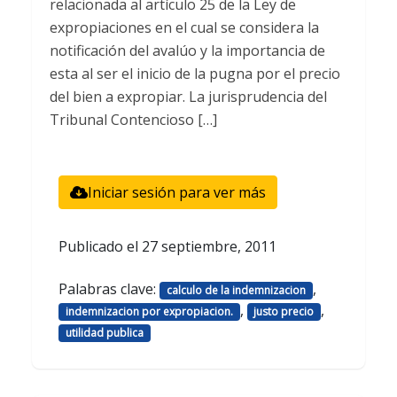
relacionada al artículo 25 de la Ley de
expropiaciones en el cual se considera la
notificación del avalúo y la importancia de
esta al ser el inicio de la pugna por el precio
del bien a expropiar. La jurisprudencia del
Tribunal Contencioso […]
Iniciar sesión para ver más
Publicado el
27 septiembre, 2011
Palabras clave:
,
calculo de la indemnizacion
,
,
indemnizacion por expropiacion.
justo precio
utilidad publica