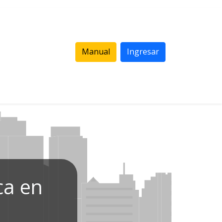
Manual
Ingresar
ca en