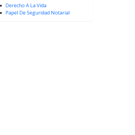
Derecho A La Vida
Papel De Seguridad Notarial