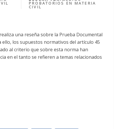
VIL
PROBATORIOS EN MATERIA
CIVIL
 realiza una reseña sobre la Prueba Documental
a ello, los supuestos normativos del artículo 45
nado al criterio que sobre esta norma han
ncia en el tanto se refieren a temas relacionados