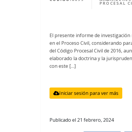
PROCESAL CI
El presente informe de investigación
en el Proceso Civil, considerando par
del Código Procesal Civil de 2016, au
elaborado la doctrina y la jurisprude
con este […]
Iniciar sesión para ver más
Publicado el
21 febrero, 2024