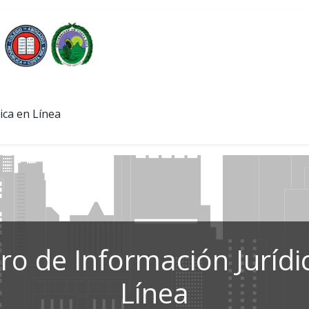
ica en Línea
ro de Información Jurídi
Línea