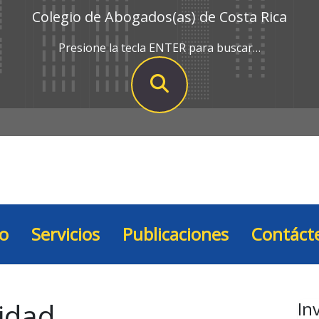
Colegio de Abogados(as) de Costa Rica
Presione la tecla ENTER para buscar…
io
Servicios
Publicaciones
Contáct
lidad
In