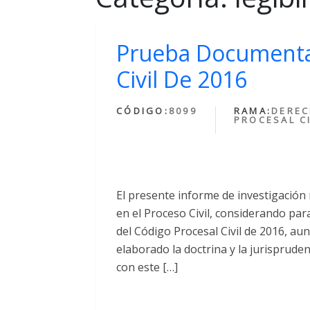
Prueba Documental
Civil De 2016
CÓDIGO:
8099
RAMA:
DERE
PROCESAL CI
El presente informe de investigación
en el Proceso Civil, considerando par
del Código Procesal Civil de 2016, au
elaborado la doctrina y la jurisprude
con este […]