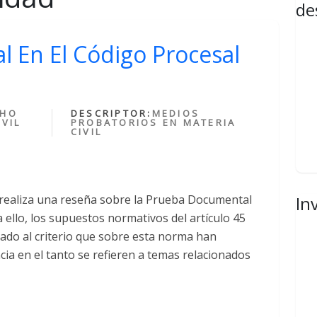
de
 En El Código Procesal
CHO
DESCRIPTOR:
MEDIOS
VIL
PROBATORIOS EN MATERIA
CIVIL
 realiza una reseña sobre la Prueba Documental
In
a ello, los supuestos normativos del artículo 45
nado al criterio que sobre esta norma han
ncia en el tanto se refieren a temas relacionados