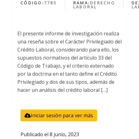
CÓDIGO:
7785
RAMA:
DERECHO
DE
LABORAL
LA
El presente informe de investigación realiza
una reseña sobre el Carácter Privilegiado del
Crédito Laboral, considerando para ello, los
supuestos normativos del artículo 33 del
Código de Trabajo, y el criterio externado
por la doctrina en el tanto define el Crédito
Privilegiado y dos de sus tipos, además de
hacer un análisis del crédito laboral […]
Iniciar sesión para ver más
Publicado el
8 junio, 2023