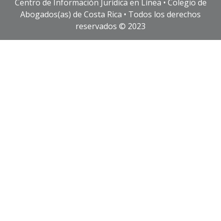
Centro de Información Jurídica en Línea • Colegio de
Abogados(as) de Costa Rica • Todos los derechos
reservados © 2023