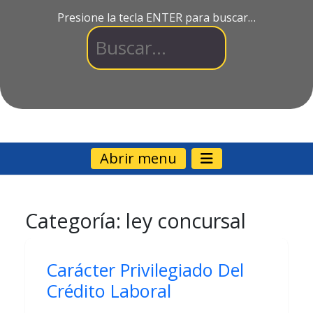
Presione la tecla ENTER para buscar…
Abrir menu
Categoría:
ley concursal
Carácter Privilegiado Del
Crédito Laboral