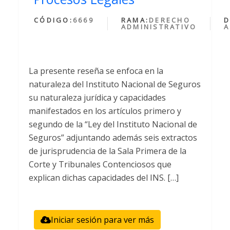
CÓDIGO:
6669
RAMA:
DERECHO
D
ADMINISTRATIVO
A
La presente reseña se enfoca en la
naturaleza del Instituto Nacional de Seguros
su naturaleza jurídica y capacidades
manifestados en los artículos primero y
segundo de la “Ley del Instituto Nacional de
Seguros” adjuntando además seis extractos
de jurisprudencia de la Sala Primera de la
Corte y Tribunales Contenciosos que
explican dichas capacidades del INS. […]
Iniciar sesión para ver más