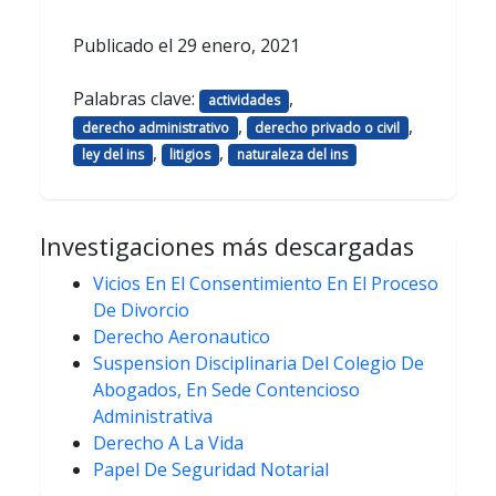
Publicado el
29 enero, 2021
Palabras clave:
,
actividades
,
,
derecho administrativo
derecho privado o civil
,
,
ley del ins
litigios
naturaleza del ins
Investigaciones más descargadas
Vicios En El Consentimiento En El Proceso
De Divorcio
Derecho Aeronautico
Suspension Disciplinaria Del Colegio De
Abogados, En Sede Contencioso
Administrativa
Derecho A La Vida
Papel De Seguridad Notarial