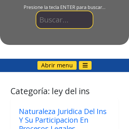
Presione la tecla ENTER para buscar…
Abrir menu
Categoría:
ley del ins
Naturaleza Juridica Del Ins
Y Su Participacion En
Procesos Legales