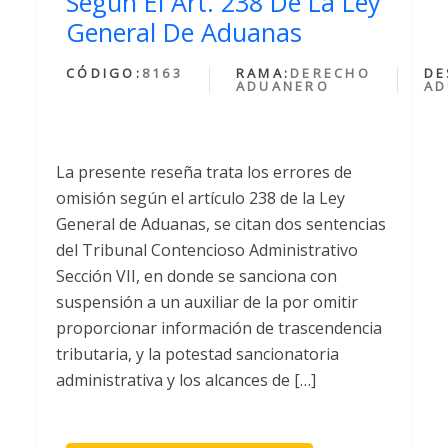
Segun El Art. 238 De La Ley
General De Aduanas
CÓDIGO:
8163
RAMA:
DERECHO
DE
ADUANERO
AD
La presente reseña trata los errores de
omisión según el artículo 238 de la Ley
General de Aduanas, se citan dos sentencias
del Tribunal Contencioso Administrativo
Sección VII, en donde se sanciona con
suspensión a un auxiliar de la por omitir
proporcionar información de trascendencia
tributaria, y la potestad sancionatoria
administrativa y los alcances de […]