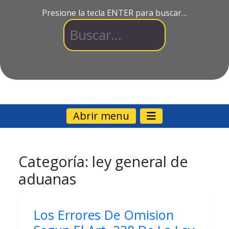
Presione la tecla ENTER para buscar…
Abrir menu
Categoría:
ley general de
aduanas
Los Errores De Omision