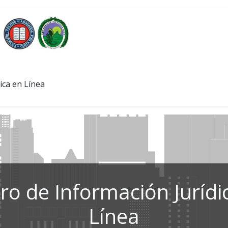
ica en Línea
ro de Información Jurídi
Línea