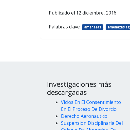
Publicado el
12 diciembre, 2016
Palabras clave:
,
amenazas
amenazas ag
Investigaciones más
descargadas
Vicios En El Consentimiento
En El Proceso De Divorcio
Derecho Aeronautico
Suspension Disciplinaria Del