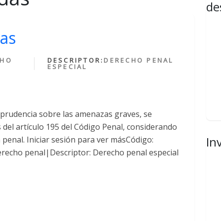
de
as
CHO
DESCRIPTOR:
DERECHO PENAL
ESPECIAL
sprudencia sobre las amenazas graves, se
del artículo 195 del Código Penal, considerando
In
n penal. Iniciar sesión para ver másCódigo:
recho penal|Descriptor: Derecho penal especial