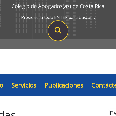
Colegio de Abogados(as) de Costa Rica
Presione la tecla ENTER para buscar…
io
Servicios
Publicaciones
Contáct
das
In