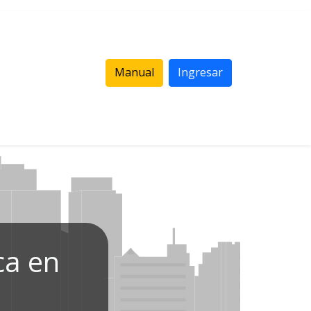
Manual
Ingresar
ca en