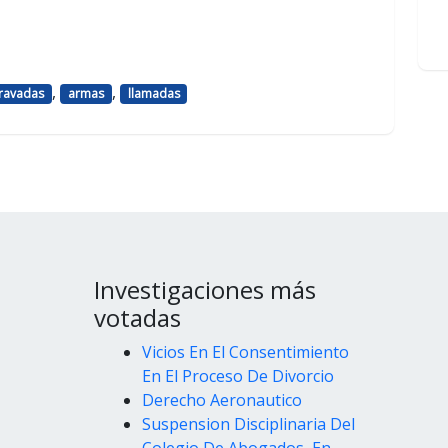
,
,
ravadas
armas
llamadas
Investigaciones más
votadas
Vicios En El Consentimiento
En El Proceso De Divorcio
Derecho Aeronautico
Suspension Disciplinaria Del