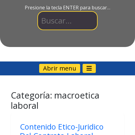
Presione la tecla ENTER para buscar…
Abrir menu
Categoría:
macroetica
laboral
Contenido Etico-Juridico