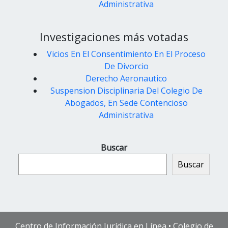
Administrativa
Investigaciones más votadas
Vicios En El Consentimiento En El Proceso
De Divorcio
Derecho Aeronautico
Suspension Disciplinaria Del Colegio De
Abogados, En Sede Contencioso
Administrativa
Buscar
Buscar
Centro de Información Jurídica en Línea • Colegio de